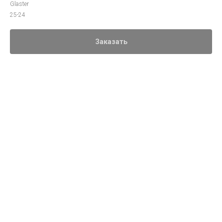
Glaster
25-24
Заказать