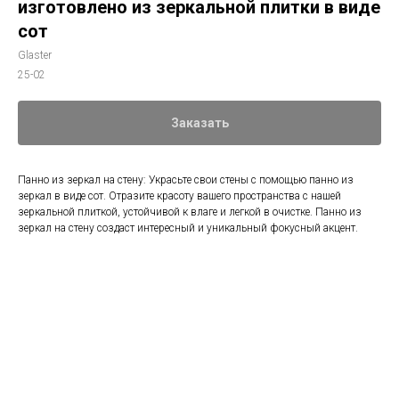
изготовлено из зеркальной плитки в виде
сот
Glaster
25-02
Заказать
Панно из зеркал на стену: Украсьте свои стены с помощью панно из
зеркал в виде сот. Отразите красоту вашего пространства с нашей
зеркальной плиткой, устойчивой к влаге и легкой в очистке. Панно из
зеркал на стену создаст интересный и уникальный фокусный акцент.