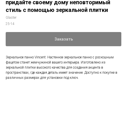
придайте своему дому неповторимый
стиль с помощью зеркальной плитки
Glaster
25-14
Заказать
Зеркальное панно Vincent: Настенное зеркальное панно с роскошным
фацетом станет жемчужиной вашего интерьера. Изготовлено из
зеркальной плитки высокого качества для создания акцента в
пространствах, где каждая деталь имеет значение. Доступно к покупке в
различных размерах для установки под ключ.