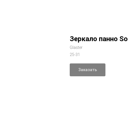
Зеркало панно So
Glaster
25-31
Заказать